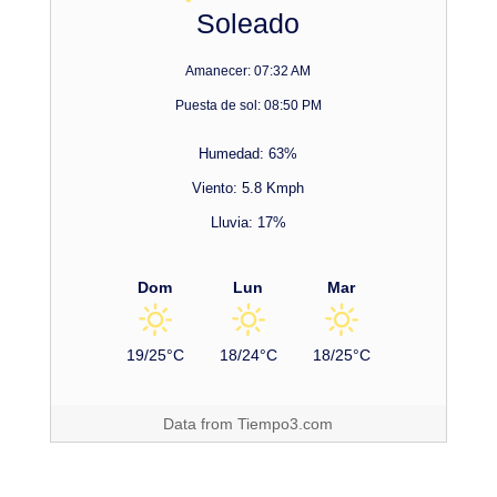
Soleado
Amanecer: 07:32 AM
Puesta de sol: 08:50 PM
Humedad: 63%
Viento: 5.8 Kmph
Lluvia: 17%
Dom
Lun
Mar
19/25°C
18/24°C
18/25°C
Data from
Tiempo3.com