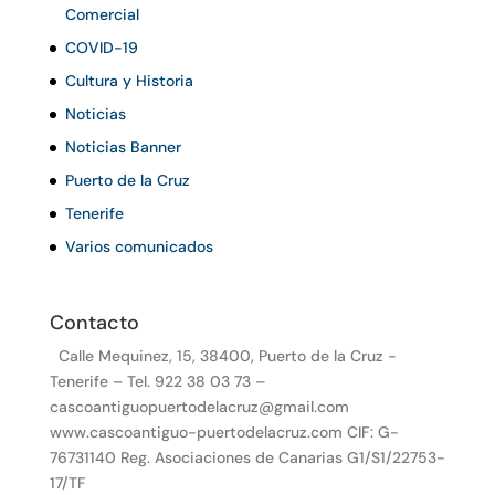
Comercial
COVID-19
Cultura y Historia
Noticias
Noticias Banner
Puerto de la Cruz
Tenerife
Varios comunicados
Contacto
Calle Mequinez, 15, 38400, Puerto de la Cruz -
Tenerife – Tel. 922 38 03 73 –
cascoantiguopuertodelacruz@gmail.com
www.cascoantiguo-puertodelacruz.com CIF: G-
76731140 Reg. Asociaciones de Canarias G1/S1/22753-
17/TF