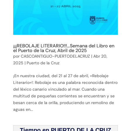
¡¡¡REBOLAJE LITERARIO!!!…Semana del Libro en
el Puerto de la Cruz, Abril de 2025
por
CASCOANTIGUO-PUERTODELACRUZ
|
Abr 20,
2025
|
Puerto de la Cruz
¡En nuestra ciudad, del 21 al 27 de abril, «Rebolaje
Literario»!: Rebolaje es una palabra reconocida dentro
del léxico canario vinculado al mar. Cuando una
multitud de pequeñas corrientes se encuentran y se
besan cerca de la orilla, produciendo un remolino de
aguas en...
Tiempo en PUERTO DE LA CRUZ