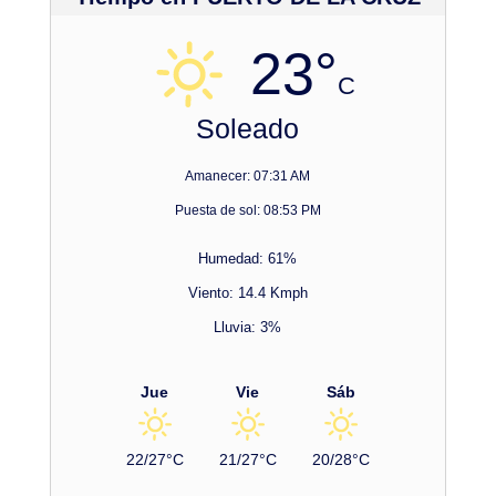
23°
C
Soleado
Amanecer: 07:31 AM
Puesta de sol: 08:53 PM
Humedad: 61%
Viento: 14.4 Kmph
Lluvia: 3%
Jue
Vie
Sáb
22/27°C
21/27°C
20/28°C