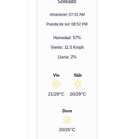
Soleado
Amanecer: 07:31 AM
Puesta de sol: 08:52 PM
Humedad: 57%
Viento: 11.5 Kmph
Lluvia: 2%
Vie
Sáb
21/28°C
20/28°C
Dom
20/25°C