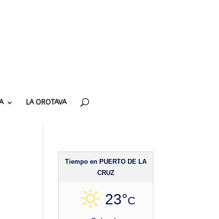
A
LA OROTAVA
Tiempo en PUERTO DE LA
CRUZ
23°
C