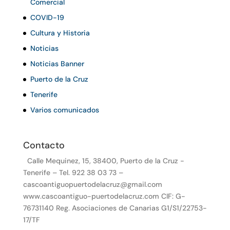
Comercial
COVID-19
Cultura y Historia
Noticias
Noticias Banner
Puerto de la Cruz
Tenerife
Varios comunicados
Contacto
Calle Mequinez, 15, 38400, Puerto de la Cruz -
Tenerife – Tel. 922 38 03 73 –
cascoantiguopuertodelacruz@gmail.com
www.cascoantiguo-puertodelacruz.com CIF: G-
76731140 Reg. Asociaciones de Canarias G1/S1/22753-
17/TF