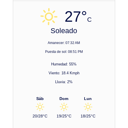
27°
C
Soleado
Amanecer: 07:32 AM
Puesta de sol: 08:51 PM
Humedad: 55%
Viento: 18.4 Kmph
Lluvia: 2%
Sáb
Dom
Lun
20/28°C
19/25°C
18/25°C