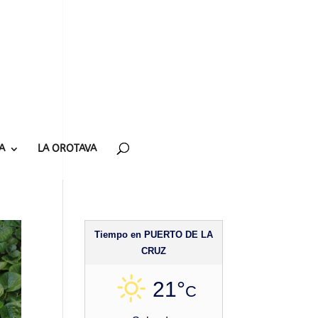
A
LA OROTAVA
Tiempo en PUERTO DE LA
CRUZ
21°
C