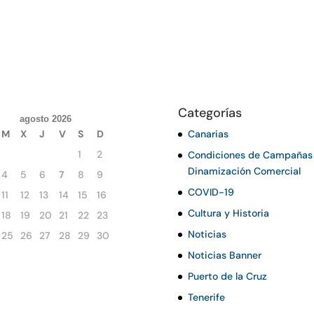
Categorías
agosto 2026
M
X
J
V
S
D
Canarias
1
2
Condiciones de Campañas
Dinamización Comercial
4
5
6
7
8
9
COVID-19
11
12
13
14
15
16
Cultura y Historia
18
19
20
21
22
23
Noticias
25
26
27
28
29
30
Noticias Banner
Puerto de la Cruz
Tenerife