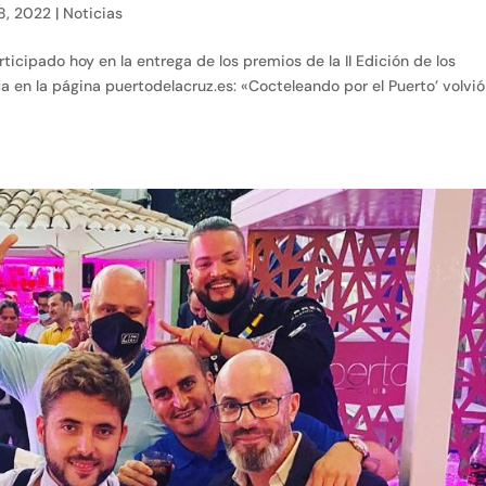
8, 2022
|
Noticias
ticipado hoy en la entrega de los premios de la II Edición de los
a en la página puertodelacruz.es: «Cocteleando por el Puerto’ volvi