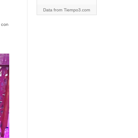
Data from
Tiempo3.com
ó con