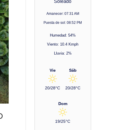
Soleado
Amanecer: 07:31 AM
Puesta de sol: 08:52 PM
Humedad: 54%
Viento: 10.4 Kmph
Lluvia: 2%
Vie
Sáb
20/28°C
20/28°C
Dom
O
19/25°C