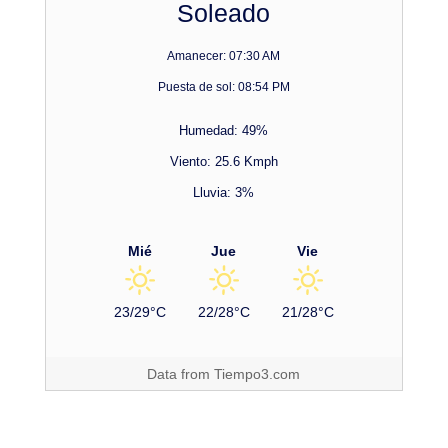
Soleado
Amanecer: 07:30 AM
Puesta de sol: 08:54 PM
Humedad: 49%
Viento: 25.6 Kmph
Lluvia: 3%
Mié
Jue
Vie
23/29°C
22/28°C
21/28°C
Data from
Tiempo3.com