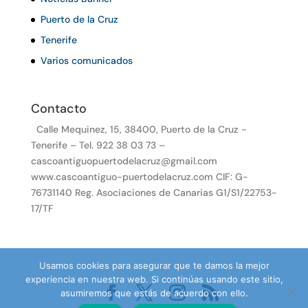
Puerto de la Cruz
Tenerife
Varios comunicados
Contacto
Calle Mequinez, 15, 38400, Puerto de la Cruz -
Tenerife – Tel. 922 38 03 73 –
cascoantiguopuertodelacruz@gmail.com
www.cascoantiguo-puertodelacruz.com CIF: G-
76731140 Reg. Asociaciones de Canarias G1/S1/22753-
17/TF
Usamos cookies para asegurar que te damos la mejor
experiencia en nuestra web. Si continúas usando este sitio,
asumiremos que estás de acuerdo con ello.