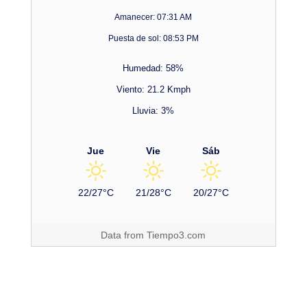
Amanecer: 07:31 AM
Puesta de sol: 08:53 PM
Humedad: 58%
Viento: 21.2 Kmph
Lluvia: 3%
Jue
Vie
Sáb
22/27°C
21/28°C
20/27°C
Data from
Tiempo3.com