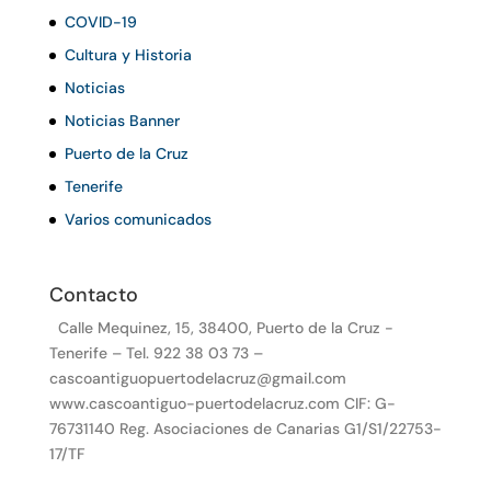
COVID-19
Cultura y Historia
Noticias
Noticias Banner
Puerto de la Cruz
Tenerife
Varios comunicados
Contacto
Calle Mequinez, 15, 38400, Puerto de la Cruz -
Tenerife – Tel. 922 38 03 73 –
cascoantiguopuertodelacruz@gmail.com
www.cascoantiguo-puertodelacruz.com CIF: G-
76731140 Reg. Asociaciones de Canarias G1/S1/22753-
17/TF