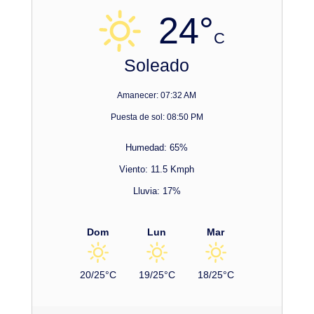
24°
C
Soleado
Amanecer: 07:32 AM
Puesta de sol: 08:50 PM
Humedad: 65%
Viento: 11.5 Kmph
Lluvia: 17%
Dom
Lun
Mar
20/25°C
19/25°C
18/25°C