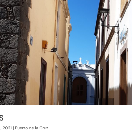
S
0, 2021
|
Puerto de la Cruz