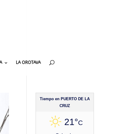
A
LA OROTAVA
Tiempo en PUERTO DE LA
CRUZ
21°
C