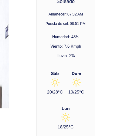
Soleado
Amanecer: 07:32 AM
Puesta de sol: 08:51 PM
Humedad: 48%
Viento: 7.6 Kmph
Lluvia: 2%
Sáb
Dom
20/28°C
19/25°C
Lun
18/25°C