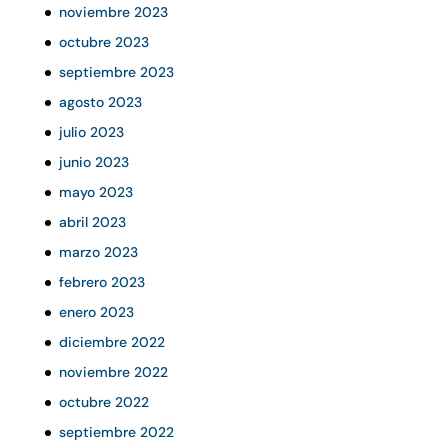
noviembre 2023
octubre 2023
septiembre 2023
agosto 2023
julio 2023
junio 2023
mayo 2023
abril 2023
marzo 2023
febrero 2023
enero 2023
diciembre 2022
noviembre 2022
octubre 2022
septiembre 2022