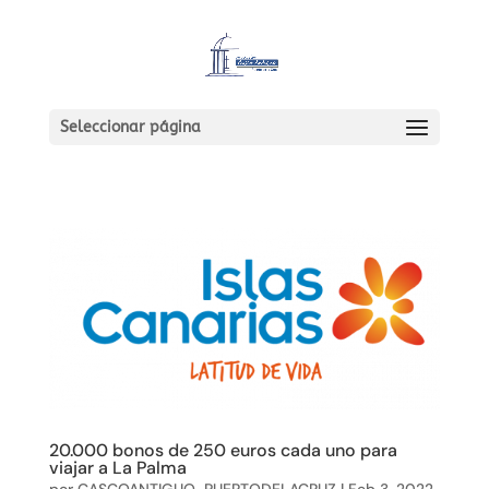
Seleccionar página
20.000 bonos de 250 euros cada uno para
viajar a La Palma
por
CASCOANTIGUO-PUERTODELACRUZ
|
Feb 3, 2022