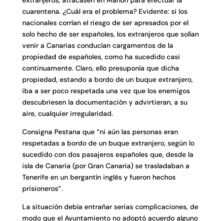
extranjeros, atracasen en Mahón para efectuar la
cuarentena. ¿Cuál era el problema? Evidente: si los
nacionales corrían el riesgo de ser apresados por el
solo hecho de ser españoles, los extranjeros que solían
venir a Canarias conducían cargamentos de la
propiedad de españoles, como ha sucedido casi
continuamente. Claro, ello presuponía que dicha
propiedad, estando a bordo de un buque extranjero,
iba a ser poco respetada una vez que los enemigos
descubriesen la documentación y advirtieran, a su
aire, cualquier irregularidad.
Consigna Pestana que “ni aún las personas eran
respetadas a bordo de un buque extranjero, según lo
sucedido con dos pasajeros españoles que, desde la
isla de Canaria (por Gran Canaria) se trasladaban a
Tenerife en un bergantín inglés y fueron hechos
prisioneros”.
La situación debía entrañar serias complicaciones, de
modo que el Ayuntamiento no adoptó acuerdo alguno