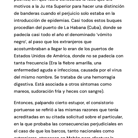
motivos a la Ju nta Superior para hacer una distinción
de banderas cuando el perjuicio solo estaba en la
introducción de epidemias. Casi todos estos buques
procedían del puerto de La Habana (Cuba), donde se
padecía casi todo el año el denominado ‘vómito
negro’, al paso que los extranjeros que
acostumbraban a llegar lo eran de los puertos de
Estados Unidos de América, donde no se padecía con
tanta frecuencia (Era la fiebre amarilla, una
enfermedad aguda e infecciosa, causada por el virus
del mismo nombre. Se trataba de una hemorragia
digestiva. Está asociada a otros síntomas como
mareos, sudoración fría y heces con sangre).
Entonces, palpando cierto estupor, el consistorio
portuense se refirió a las mismas razones que tenía
acreditadas en su citada solicitud sobre el particular,
en la que probaba las consecuencias perjudiciales en
el caso de que los barcos, tanto nacionales como