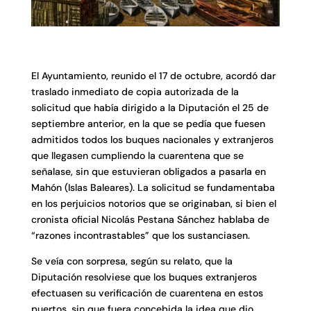
El Ayuntamiento, reunido el 17 de octubre, acordó dar
traslado inmediato de copia autorizada de la
solicitud que había dirigido a la Diputación el 25 de
septiembre anterior, en la que se pedía que fuesen
admitidos todos los buques nacionales y extranjeros
que llegasen cumpliendo la cuarentena que se
señalase, sin que estuvieran obligados a pasarla en
Mahón (Islas Baleares). La solicitud se fundamentaba
en los perjuicios notorios que se originaban, si bien el
cronista oficial Nicolás Pestana Sánchez hablaba de
“razones incontrastables” que los sustanciasen.
Se veía con sorpresa, según su relato, que la
Diputación resolviese que los buques extranjeros
efectuasen su verificación de cuarentena en estos
puertos, sin que fuera concebida la idea que dio