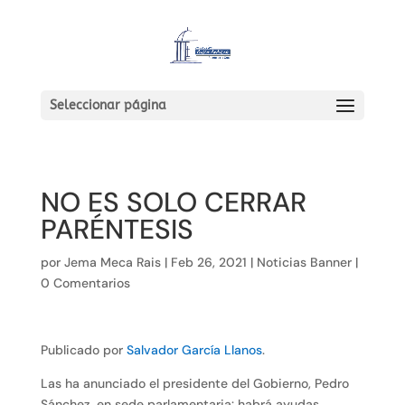
Seleccionar página
NO ES SOLO CERRAR
PARÉNTESIS
por
Jema Meca Rais
|
Feb 26, 2021
|
Noticias Banner
|
0 Comentarios
Publicado por
Salvador García Llanos
.
Las ha anunciado el presidente del Gobierno, Pedro
Sánchez, en sede parlamentaria: habrá ayudas