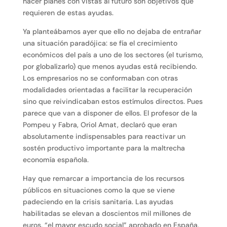
hacer planes con vistas al futuro son objetivos que
requieren de estas ayudas.
Ya planteábamos ayer que ello no dejaba de entrañar
una situación paradójica: se fía el crecimiento
económicos del país a uno de los sectores (el turismo,
por globalizarlo) que menos ayudas está recibiendo.
Los empresarios no se conformaban con otras
modalidades orientadas a facilitar la recuperación
sino que reivindicaban estos estímulos directos. Pues
parece que van a disponer de ellos. El profesor de la
Pompeu y Fabra, Oriol Amat, declaró que eran
absolutamente indispensables para reactivar un
sostén productivo importante para la maltrecha
economía española.
Hay que remarcar a importancia de los recursos
públicos en situaciones como la que se viene
padeciendo en la crisis sanitaria. Las ayudas
habilitadas se elevan a doscientos mil millones de
euros, “el mayor escudo social” aprobado en España,