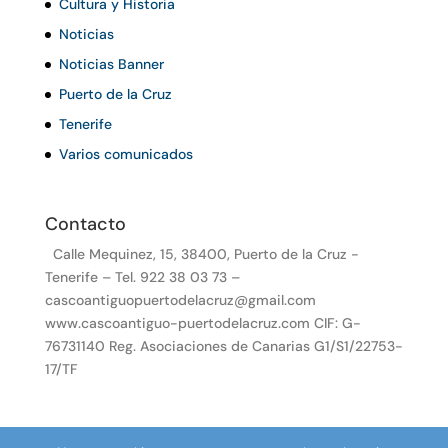
Cultura y Historia
Noticias
Noticias Banner
Puerto de la Cruz
Tenerife
Varios comunicados
Contacto
Calle Mequinez, 15, 38400, Puerto de la Cruz -
Tenerife – Tel. 922 38 03 73 –
cascoantiguopuertodelacruz@gmail.com
www.cascoantiguo-puertodelacruz.com CIF: G-
76731140 Reg. Asociaciones de Canarias G1/S1/22753-
17/TF