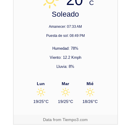
C
Soleado
Amanecer: 07:33 AM
Puesta de sol: 08:49 PM
Humedad: 78%
Viento: 12.2 Kmph
Lluvia: 8%
Lun
Mar
Mié
19/25°C
19/25°C
18/26°C
Data from
Tiempo3.com