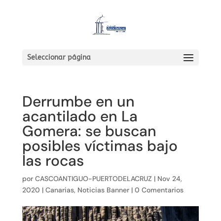
Seleccionar página
Derrumbe en un
acantilado en La
Gomera: se buscan
posibles víctimas bajo
las rocas
por
CASCOANTIGUO-PUERTODELACRUZ
|
Nov 24,
2020
|
Canarias
,
Noticias Banner
|
0 Comentarios