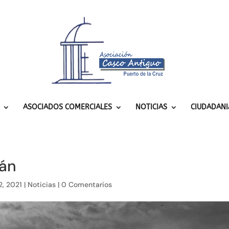
ASOCIADOS COMERCIALES
NOTICIAS
CIUDADANI
dán
2, 2021
|
Noticias
|
0 Comentarios