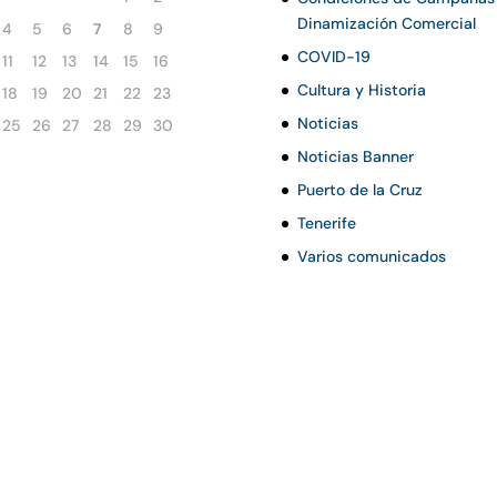
Dinamización Comercial
4
5
6
7
8
9
COVID-19
11
12
13
14
15
16
Cultura y Historia
18
19
20
21
22
23
Noticias
25
26
27
28
29
30
Noticias Banner
Puerto de la Cruz
Tenerife
Varios comunicados