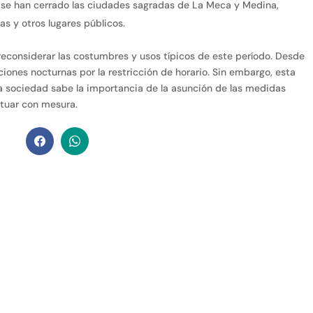
 se han cerrado las ciudades sagradas de La Meca y Medina,
as y otros lugares públicos.
reconsiderar las costumbres y usos típicos de este período. Desde
ciones nocturnas por la restricción de horario. Sin embargo, esta
 sociedad sabe la importancia de la asunción de las medidas
ctuar con mesura.