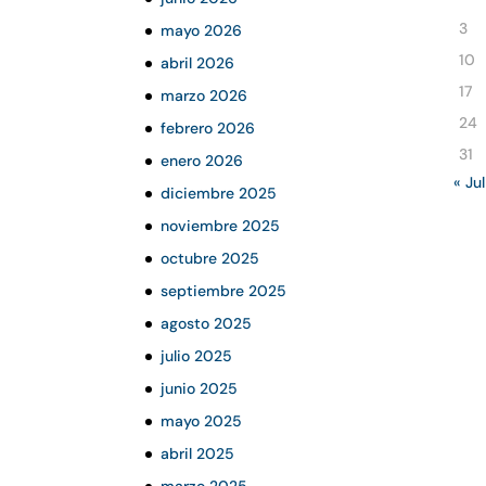
3
mayo 2026
10
abril 2026
17
marzo 2026
24
febrero 2026
31
enero 2026
« Jul
diciembre 2025
noviembre 2025
octubre 2025
septiembre 2025
agosto 2025
julio 2025
junio 2025
mayo 2025
abril 2025