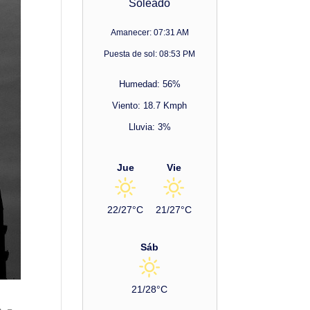
Soleado
Amanecer: 07:31 AM
Puesta de sol: 08:53 PM
Humedad: 56%
Viento: 18.7 Kmph
Lluvia: 3%
Jue
Vie
22/27°C
21/27°C
Sáb
21/28°C