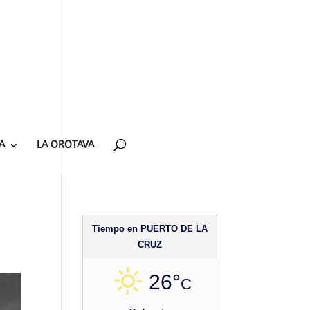
A
LA OROTAVA
Tiempo en PUERTO DE LA
CRUZ
26°
C