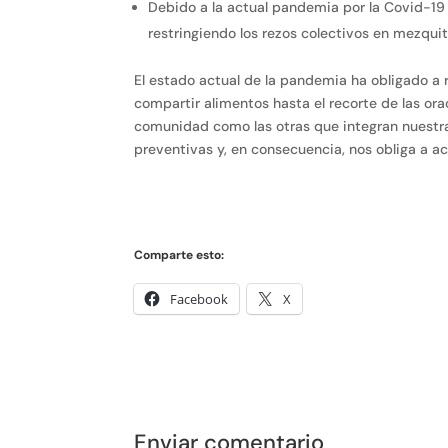
Debido a la actual pandemia por la Covid-19
restringiendo los rezos colectivos en mezquit
El estado actual de la pandemia ha obligado a 
compartir alimentos hasta el recorte de las ora
comunidad como las otras que integran nuestra
preventivas y, en consecuencia, nos obliga a a
Comparte esto:
Facebook
X
Enviar comentario