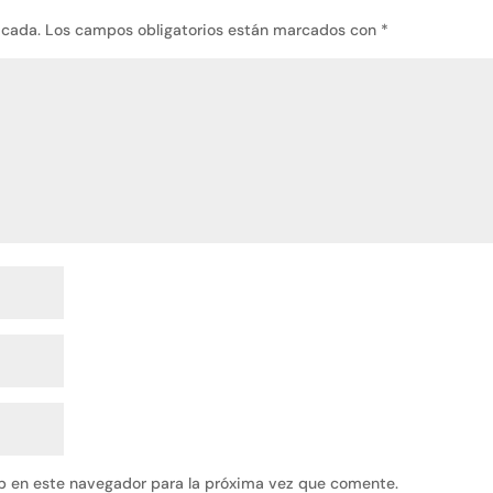
icada.
Los campos obligatorios están marcados con
*
b en este navegador para la próxima vez que comente.